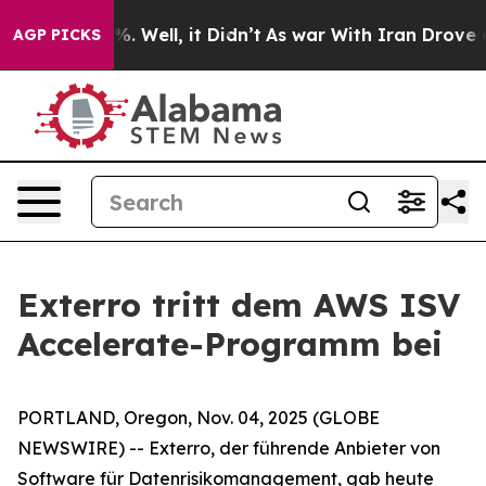
nd 40%. Well, it Didn’t
As war With Iran Drove oil P
AGP PICKS
Exterro tritt dem AWS ISV
Accelerate-Programm bei
PORTLAND, Oregon, Nov. 04, 2025 (GLOBE
NEWSWIRE) -- Exterro, der führende Anbieter von
Software für Datenrisikomanagement, gab heute